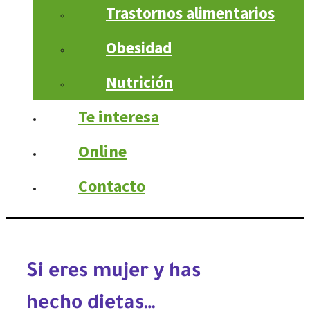
Trastornos alimentarios
Obesidad
Nutrición
Te interesa
Online
Contacto
Si eres mujer y has
hecho dietas…