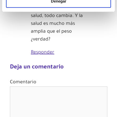
número que marca la
Denegar
báscula a lo que ganas en
salud, todo cambia. Y la
salud es mucho más
amplia que el peso
¿verdad?
Responder
Deja un comentario
Comentario