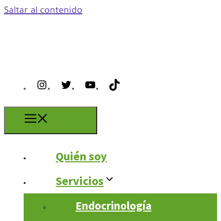
Saltar al contenido
Menú
Quién soy
Servicios
Endocrinología