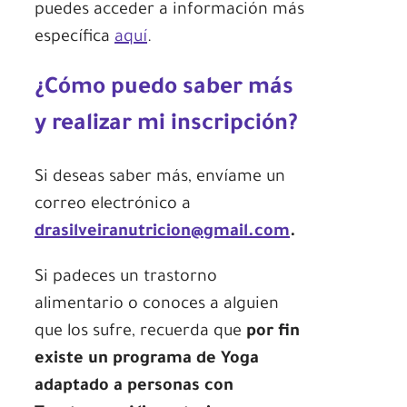
puedes acceder a información más
específica
aquí
.
¿Cómo puedo saber más
y realizar mi inscripción?
Si deseas saber más, envíame un
correo electrónico a
drasilveiranutricion@gmail.com
.
Si padeces un trastorno
alimentario o conoces a alguien
que los sufre, recuerda que
por fin
existe un programa de Yoga
adaptado a personas con