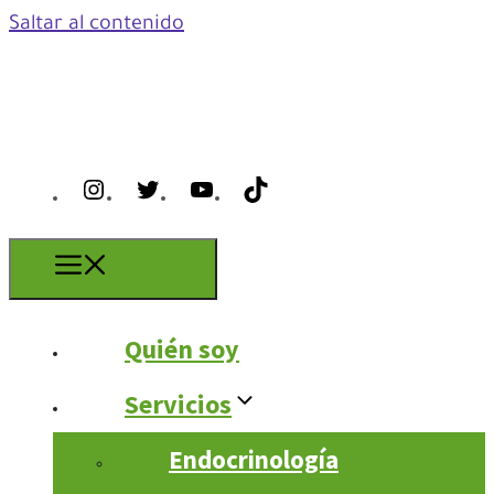
Saltar al contenido
Menú
Quién soy
Servicios
Endocrinología