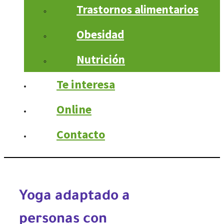
Trastornos alimentarios
Obesidad
Nutrición
Te interesa
Online
Contacto
Yoga adaptado a
personas con